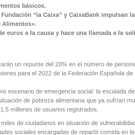
imentos básicos.
 Fundación “la Caixa” y CaixaBank impulsan la 
n Alimentos».
e euros a la causa y hace una llamada a la sol
ovocarán un repunte del 20% en el número de perso
siones para el 2022 de la Federación Española de
vo escenario de emergencia social: la escalada de 
 situación de pobreza alimentaria que ya sufrían 
1,5 millones de usuarios registrados.
 miles de ciudadanos en situación de vulnerabilida
ades sociales encargadas de repartir comida en los