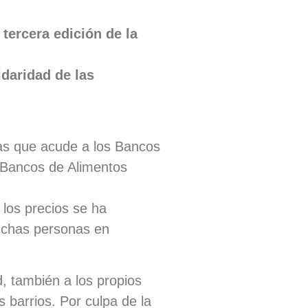
tercera edición de la
idaridad de las
nas que acude a los Bancos
 Bancos de Alimentos
los precios se ha
muchas personas en
d, también a los propios
 barrios. Por culpa de la