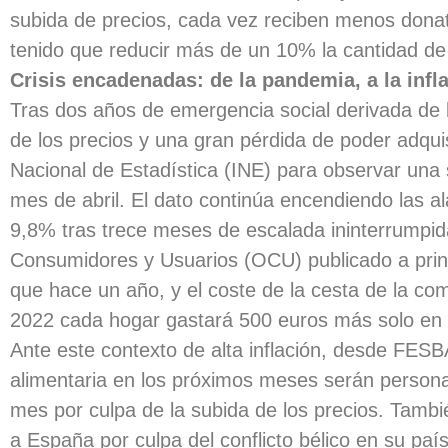
subida de precios, cada vez reciben menos dona
tenido que reducir más de un 10% la cantidad de 
Crisis encadenadas: de la pandemia, a la infl
Tras dos años de emergencia social derivada de 
de los precios y una gran pérdida de poder adquis
Nacional de Estadística (INE) para observar una 
mes de abril. El dato continúa encendiendo las a
9,8% tras trece meses de escalada ininterrumpid
Consumidores y Usuarios (OCU) publicado a princ
que hace un año, y el coste de la cesta de la co
2022 cada hogar gastará 500 euros más solo en 
Ante este contexto de alta inflación, desde FES
alimentaria en los próximos meses serán personas
mes por culpa de la subida de los precios. Tamb
a España por culpa del conflicto bélico en su país