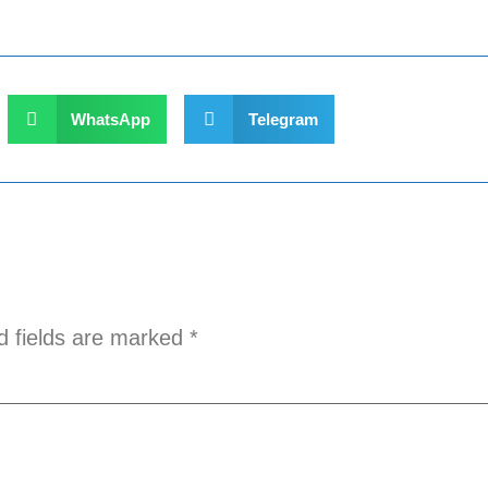
WhatsApp
Telegram
d fields are marked
*