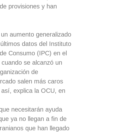
de provisiones y han
o un aumento generalizado
ltimos datos del Instituto
s de Consumo (IPC) en el
o, cuando se alcanzó un
rganización de
ercado salen más caros
así, explica la OCU, en
 que necesitarán ayuda
ue ya no llegan a fin de
cranianos que han llegado