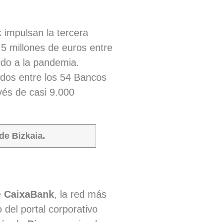
 impulsan la tercera
,5 millones de euros entre
do a la pandemia.
idos entre los 54 Bancos
vés de casi 9.000
de Bizkaia.
e
CaixaBank
, la red más
 del portal corporativo