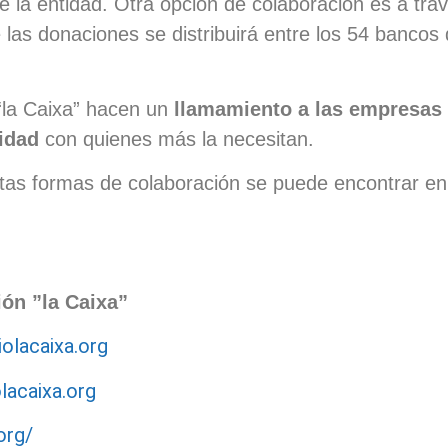
de la entidad. Otra opción de colaboración es a tr
e las donaciones se distribuirá entre los 54 banco
la Caixa” hacen un
llamamiento a las empresas 
ridad
con quienes más la necesitan.
ntas formas de colaboración se puede encontrar en
ón ”la Caixa”
olacaixa.org
lacaixa.org
org/