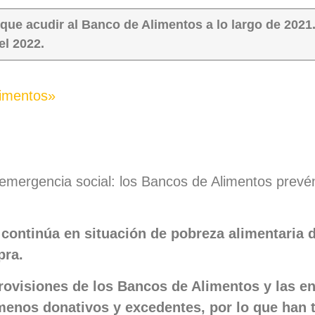
que acudir al Banco de Alimentos a lo largo de 2021
el 2022.
limentos»
 la emergencia social: los Bancos de Alimentos pre
continúa en situación de pobreza alimentaria d
mpra.
provisiones de los Bancos de Alimentos y las e
menos donativos y excedentes, por lo que han 