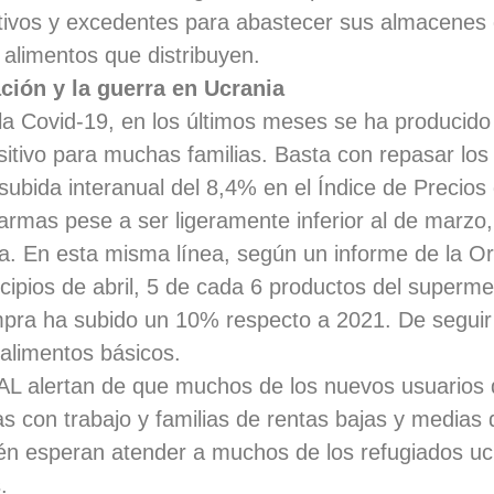
tivos y excedentes para abastecer sus almacenes 
alimentos que distribuyen.
ación y la guerra en Ucrania
la Covid-19, en los últimos meses se ha producid
itivo para muchas familias. Basta con repasar los ú
subida interanual del 8,4% en el Índice de Precio
larmas pese a ser ligeramente inferior al de marz
a. En esta misma línea, según un informe de la O
ipios de abril, 5 de cada 6 productos del superm
mpra ha subido un 10% respecto a 2021. De seguir 
alimentos básicos.
BAL alertan de que muchos de los nuevos usuarios
 con trabajo y familias de rentas bajas y medias q
ién esperan atender a muchos de los refugiados u
.