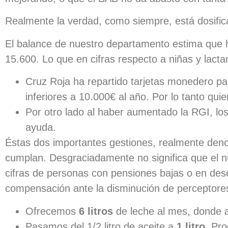
Realmente la verdad, como siempre, está dosifi
El balance de nuestro departamento estima que
15.600. Lo que en cifras respecto a niñas y lact
Cruz Roja ha repartido tarjetas monedero p
inferiores a 10.000€ al año. Por lo tanto qui
Por otro lado al haber aumentado la RGI, los
ayuda.
Éstas dos importantes gestiones, realmente denot
cumplan. Desgraciadamente no significa que el 
cifras de personas con pensiones bajas o en des
compensación ante la disminución de perceptore
Ofrecemos
6 litros
de leche al mes, donde a
Pasamos del 1/2 litro de aceite a
1 litro.
Pro