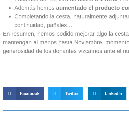
Además hemos
aumentado el producto co
Completando la cesta, naturalmente adjuntamo
continuidad, pañales…
En resumen, hemos podido mejorar algo la cesta
mantengan al menos hasta Noviembre, momento d
generosidad de los donantes vizcaínos ante el n
Facebook
Twitter
LinkedIn