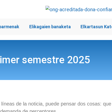
barmenak
Elikagaien banaketa
Elkartasun Kat
rimer semestre 2025
íneas de la noticia, puede pensar dos cosas: que 
a demanda de perceptores.