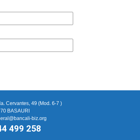
a. Cervantes, 49 (Mod. 6-7 )
970 BASAURI
eral@bancali-biz.org
44 499 258