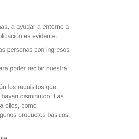
as, a ayudar a entorno a
licación es evidente:
las personas con ingresos
ara poder recibir nuestra
n los requisitos que
 hayan disminuído. Las
a ellos, como
gunos productos básicos:
nte.