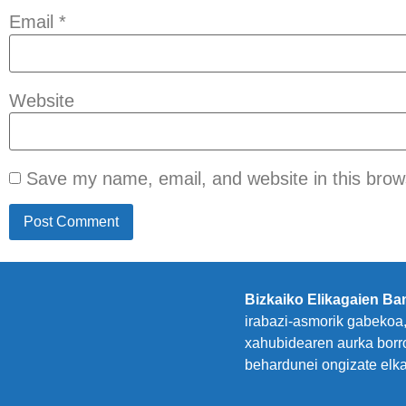
Email
*
Website
Save my name, email, and website in this brow
Bizkaiko Elikagaien B
irabazi-asmorik gabekoa,
xahubidearen aurka borr
behardunei ongizate elka