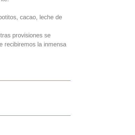
otitos, cacao, leche de
ras provisiones se
 recibiremos la inmensa