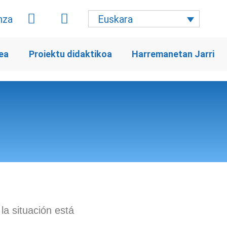
Euskara
ea
Proiektu didaktikoa
Harremanetan Jarri
la situación está