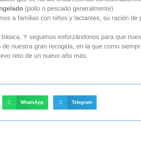
ngelado
(pollo o pescado generalmente)
s a familias con niños y lactantes, su ración de p
 básica. Y seguimos esforzándonos para que nuest
e nuestra gran recogida, en la que como siempre
uevo reto de un nuevo año más.
WhatsApp
Telegram