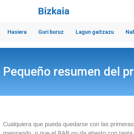
Bizkaia
Hasiera
Guri buruz
Lagun gaitzazu
Na
Pequeño resumen del p
Cualquiera que pueda quedarse con las primeras l
mejorando, o que el BAB no da abasto con tant