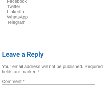
Facebook
Twitter
LinkedIn
WhatsApp
Telegram
Leave a Reply
Your email address will not be published.
Required
fields are marked
*
Comment
*