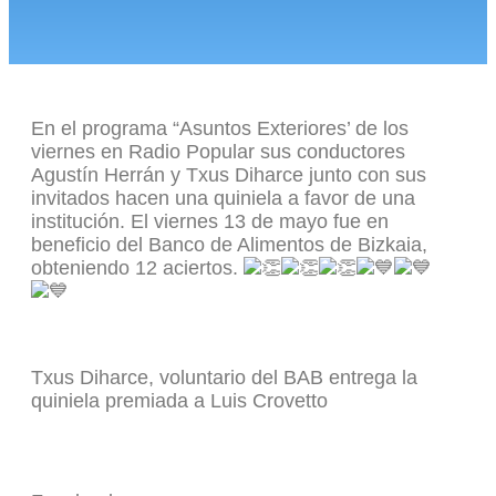
En el programa “Asuntos Exteriores’ de los
viernes en Radio Popular sus conductores
Agustín Herrán y Txus Diharce junto con sus
invitados hacen una quiniela a favor de una
institución. El viernes 13 de mayo fue en
beneficio del Banco de Alimentos de Bizkaia,
obteniendo 12 aciertos.
Txus Diharce, voluntario del BAB entrega la
quiniela premiada a Luis Crovetto