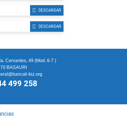
DESCARGAR
DESCARGAR
a. Cervantes, 49 (Mod. 6-7 )
970 BASAURI
eral@bancali-biz.org
44 499 258
uncias