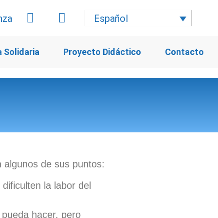
Español
 Solidaria
Proyecto Didáctico
Contacto
n algunos de sus puntos:
ificulten la labor del
o pueda hacer, pero