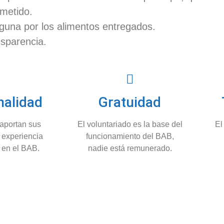
ometido.
una por los alimentos entregados.
nsparencia.
nalidad
Gratuidad
 aportan sus
El voluntariado es la base del
El
 experiencia
funcionamiento del BAB,
 en el BAB.
nadie está remunerado.