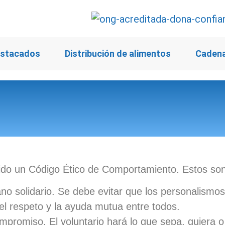
stacados
Distribución de alimentos
Cadena
cido un Código Ético de Comportamiento. Estos so
o solidario. Se debe evitar que los personalismos d
l respeto y la ayuda mutua entre todos.
compromiso. El voluntario hará lo que sepa, quiera 