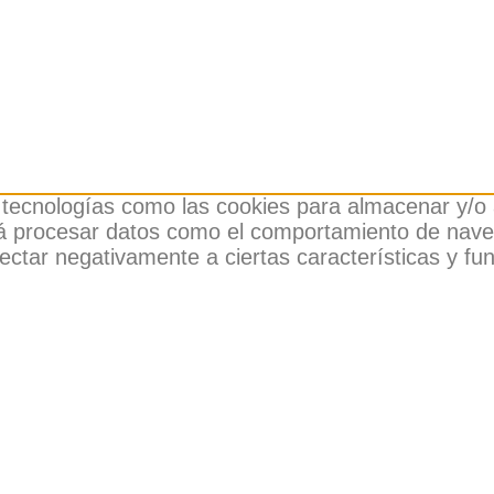
 tecnologías como las cookies para almacenar y/o a
á procesar datos como el comportamiento de navegac
fectar negativamente a ciertas características y fu