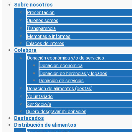
Sobre nosotros
Presentación
Quiénes somos
Transparencia
Memorias e informes
Enlaces de interés
Colabora
Donación económica y/o de servicios
Donación económica
Donación de herencias y legados
Donación de servicios
Donación de alimentos (cestas)
Voluntariado
Ser Socio/a
Quiero desgravar mi donación
Destacados
Distribución de alimentos