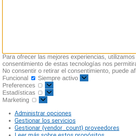
Para ofrecer las mejores experiencias, utilizamos
consentimiento de estas tecnologías nos permitir
No consentir o retirar el consentimiento, puede a
Funcional
Funcional
Siempre activo
Preferences
Preferences
Estadísticas
Estadísticas
Marketing
Marketing
Administrar opciones
Gestionar los servicios
Gestionar {vendor_count} proveedores
Leer más sobre estos propósitos