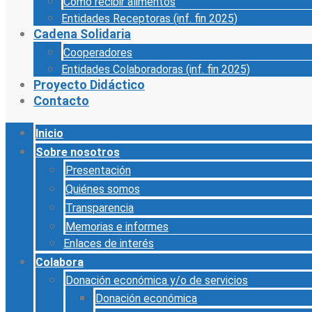
Cómo recibir alimentos
Entidades Receptoras (inf. fin 2025)
Cadena Solidaria
Cooperadores
Entidades Colaboradoras (inf. fin 2025)
Proyecto Didáctico
Contacto
Inicio
Sobre nosotros
Presentación
Quiénes somos
Transparencia
Memorias e informes
Enlaces de interés
Colabora
Donación económica y/o de servicios
Donación económica