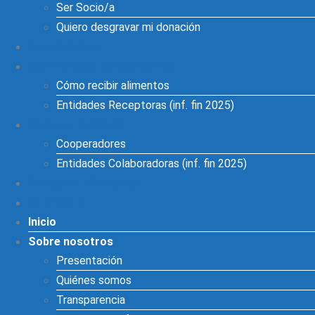
Ser Socio/a
Quiero desgravar mi donación
Destacados
Distribución de alimentos
Cómo recibir alimentos
Entidades Receptoras (inf. fin 2025)
Cadena Solidaria
Cooperadores
Entidades Colaboradoras (inf. fin 2025)
Proyecto Didáctico
Contacto
Inicio
Sobre nosotros
Presentación
Quiénes somos
Transparencia