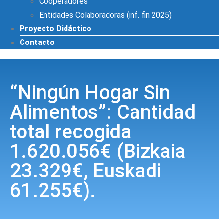
Cooperadores
Entidades Colaboradoras (inf. fin 2025)
Proyecto Didáctico
Contacto
“Ningún Hogar Sin
Alimentos”: Cantidad
total recogida
1.620.056€ (Bizkaia
23.329€, Euskadi
61.255€).