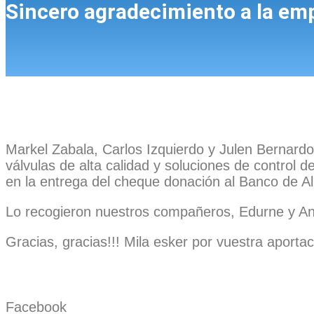
Sincero agradecimiento a la emp
Markel Zabala, Carlos Izquierdo y Julen Bernar
válvulas de alta calidad y soluciones de control d
en la entrega del cheque donación al Banco de Al
Lo recogieron nuestros compañeros, Edurne y An
Gracias, gracias!!! Mila esker por vuestra aportac
Facebook