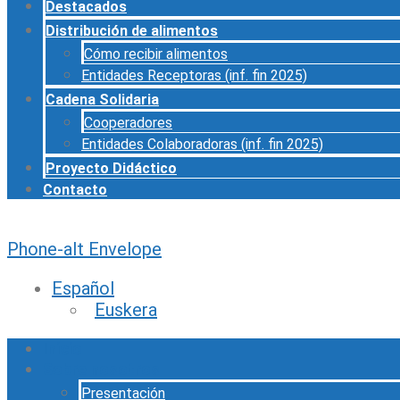
Destacados
Distribución de alimentos
Cómo recibir alimentos
Entidades Receptoras (inf. fin 2025)
Cadena Solidaria
Cooperadores
Entidades Colaboradoras (inf. fin 2025)
Proyecto Didáctico
Contacto
Phone-alt
Envelope
Español
Euskera
Inicio
Sobre nosotros
Presentación