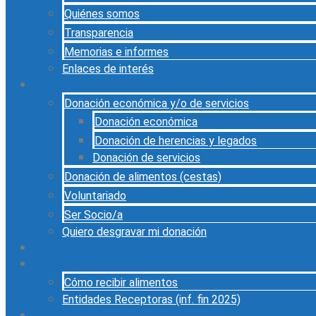
Quiénes somos
Transparencia
Memorias e informes
Enlaces de interés
Colabora
Donación económica y/o de servicios
Donación económica
Donación de herencias y legados
Donación de servicios
Donación de alimentos (cestas)
Voluntariado
Ser Socio/a
Quiero desgravar mi donación
Destacados
Distribución de alimentos
Cómo recibir alimentos
Entidades Receptoras (inf. fin 2025)
Cadena Solidaria