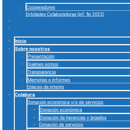
Cooperadores
Entidades Colaboradoras (inf. fin 2025)
Proyecto Didáctico
Contacto
Inicio
Sobre nosotros
Presentación
Quiénes somos
Transparencia
Memorias e informes
Enlaces de interés
Colabora
Donación económica y/o de servicios
Donación económica
Donación de herencias y legados
Donación de servicios