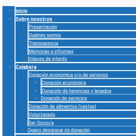
Inicio
Sobre nosotros
Presentación
Quiénes somos
Transparencia
Memorias e informes
Enlaces de interés
Colabora
Donación económica y/o de servicios
Donación económica
Donación de herencias y legados
Donación de servicios
Donación de alimentos (cestas)
Voluntariado
Ser Socio/a
Quiero desgravar mi donación