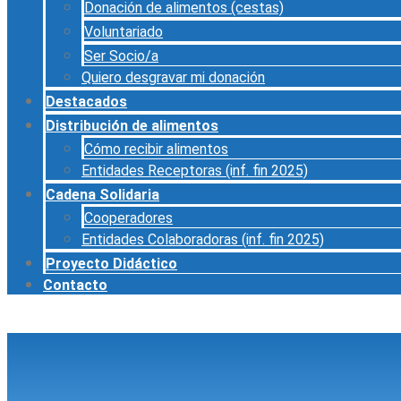
Donación de alimentos (cestas)
Voluntariado
Ser Socio/a
Quiero desgravar mi donación
Destacados
Distribución de alimentos
Cómo recibir alimentos
Entidades Receptoras (inf. fin 2025)
Cadena Solidaria
Cooperadores
Entidades Colaboradoras (inf. fin 2025)
Proyecto Didáctico
Contacto