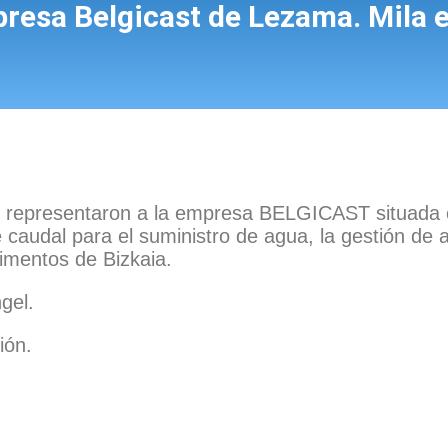
resa Belgicast de Lezama. Mila e
do representaron a la empresa BELGICAST situada 
e caudal para el suministro de agua, la gestión de a
imentos de Bizkaia.
gel.
ión.