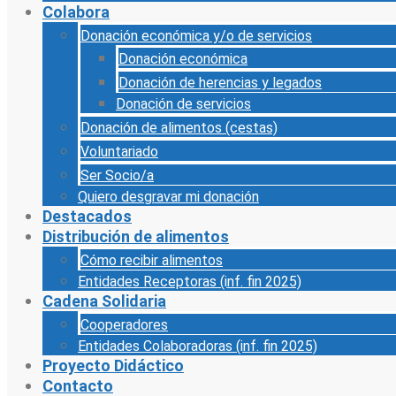
Colabora
Donación económica y/o de servicios
Donación económica
Donación de herencias y legados
Donación de servicios
Donación de alimentos (cestas)
Voluntariado
Ser Socio/a
Quiero desgravar mi donación
Destacados
Distribución de alimentos
Cómo recibir alimentos
Entidades Receptoras (inf. fin 2025)
Cadena Solidaria
Cooperadores
Entidades Colaboradoras (inf. fin 2025)
Proyecto Didáctico
Contacto